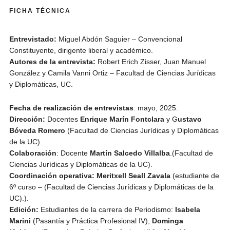
FICHA TÉCNICA
Entrevistado:
Miguel Abdón Saguier – Convencional
Constituyente, dirigente liberal y académico.
Autores de la entrevista:
Robert Erich Zisser, Juan Manuel
González y Camila Vanni Ortiz – Facultad de Ciencias Jurídicas
y Diplomáticas, UC.
Fecha de realización de entrevistas
: mayo, 2025.
Dirección:
Docentes
Enrique Marín Fontclara
y G
ustavo
Bóveda Romero
(Facultad de Ciencias Jurídicas y Diplomáticas
de la UC).
Colaboración
: Docente
Martín Salcedo Villalba
.(Facultad de
Ciencias Jurídicas y Diplomáticas de la UC).
Coordinación operativa: Meritxell Seall Zavala
(estudiante de
6º curso – (Facultad de Ciencias Jurídicas y Diplomáticas de la
UC).).
Edición:
Estudiantes de la carrera de Periodismo:
Isabela
Marini
(Pasantía y Práctica Profesional IV),
Dominga