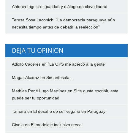
Antonia Irigoitia: Igualdad y diálogo en clave liberal
Teresa Sosa Laconich: “La democracia paraguaya aún
necesita tiempo antes de debatir la reelección”
DEJA TU OPINION
Adolfo Caceres
en
“La OPS me acercó a la gente”
Magali Alcaraz
en
Sin antesala…
Mathias René Lugo Martínez
en
Si te gusta escribir, esta
puede ser tu oportunidad
Tamara
en
El desafío de ser vegano en Paraguay
Gisela
en
El modelaje inclusivo crece