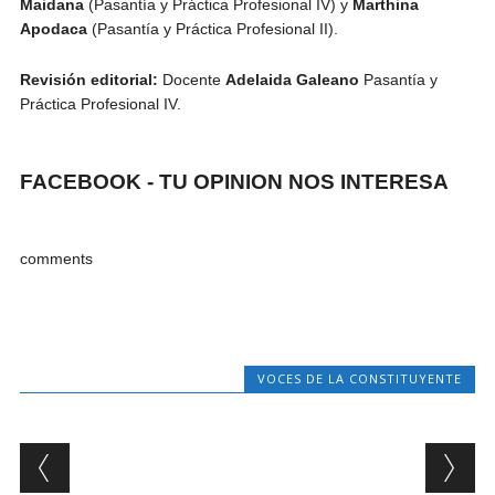
Maidana
(Pasantía y Práctica Profesional IV) y
Marthina
Apodaca
(Pasantía y Práctica Profesional II).
Revisión editorial:
Docente
Adelaida Galeano
Pasantía y
Práctica Profesional IV.
FACEBOOK - TU OPINION NOS INTERESA
comments
VOCES DE LA CONSTITUYENTE
Post navigation