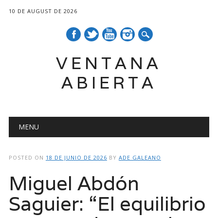
10 DE AUGUST DE 2026
VENTANA
ABIERTA
Main menu
Skip
MENU
to
content
POSTED ON
18 DE JUNIO DE 2026
BY
ADE GALEANO
Miguel Abdón
Saguier: “El equilibrio