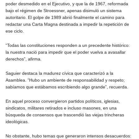
poder desmedido en el Ejecutivo, y que la de 1967, reformada
bajo el régimen de Stroessner, apenas disimuló un sistema
autoritario. El golpe de 1989 abrió finalmente el camino para
redactar una Carta Magna destinada a impedir la repetición de
ese ciclo.
“Todas las constituciones responden a un precedente histórico:
la nuestra nació para impedir que el poder vuelva a avasallar
derechos”, afirma.
Saguier destaca la madurez cívica que caracterizó a la
Asamblea. “Hubo un ambiente de responsabilidad y respeto;
sabíamos que estábamos escribiendo algo grande”, recuerda.
En aquel proceso convergieron partidos políticos, iglesias,
sindicatos, militares retirados e incluso masones, en una
búsqueda de consensos que trascendió las viejas trincheras
ideológicas.
No obstante, hubo temas que generaron intensos desacuerdos: