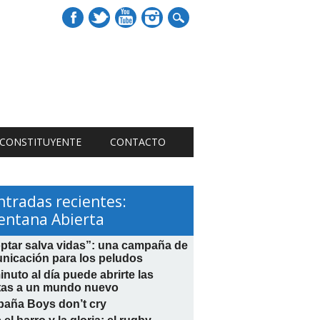
 CONSTITUYENTE
CONTACTO
ntradas recientes:
entana Abierta
ptar salva vidas”: una campaña de
nicación para los peludos
nuto al día puede abrirte las
tas a un mundo nuevo
aña Boys don’t cry