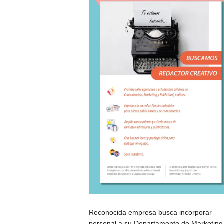
Reconocida empresa busca incorporar
personal a su Departamento de Marketing