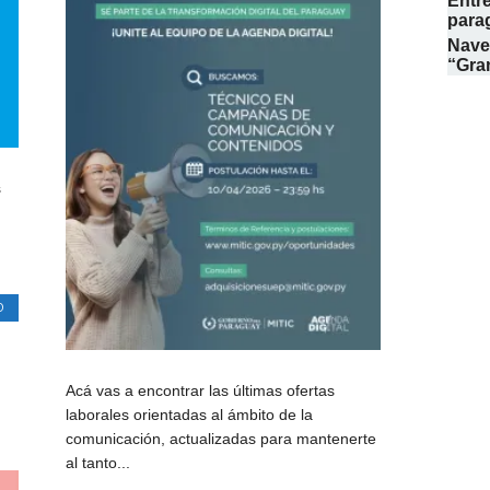
Entre
para
Naveg
“Gran
s
O
Acá vas a encontrar las últimas ofertas
laborales orientadas al ámbito de la
comunicación, actualizadas para mantenerte
al tanto...