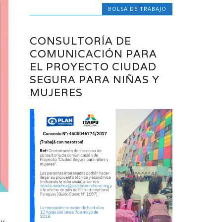
BOLSA DE TRABAJO
CONSULTORÍA DE
COMUNICACIÓN PARA
EL PROYECTO CIUDAD
SEGURA PARA NIÑAS Y
MUJERES
 y