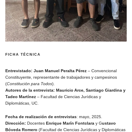
FICHA TÉCNICA
Entrevistado:
Juan Manuel Peralta Pérez
– Convencional
Constituyente, representante de trabajadores y campesinos
(
Constitución para Todos
).
Autores de la entrevista:
Mauricio Arce, Santiago Giardina y
Tadeo Martínez
– Facultad de Ciencias Jurídicas y
Diplomáticas, UC.
Fecha de realización de entrevistas
: mayo, 2025.
Dirección:
Docentes
Enrique Marín Fontclara
y G
ustavo
Bóveda Romero
(Facultad de Ciencias Jurídicas y Diplomáticas