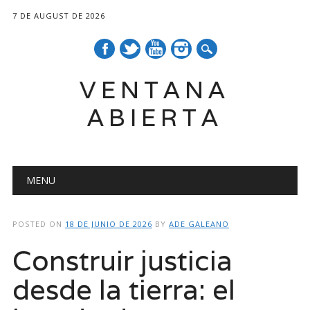
7 DE AUGUST DE 2026
VENTANA
ABIERTA
Main menu
Skip
MENU
to
content
POSTED ON
18 DE JUNIO DE 2026
BY
ADE GALEANO
Construir justicia
desde la tierra: el