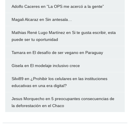
Adolfo Caceres
en
“La OPS me acercó a la gente”
Magali Alcaraz
en
Sin antesala…
Mathias René Lugo Martínez
en
Si te gusta escribir, esta
puede ser tu oportunidad
Tamara
en
El desafío de ser vegano en Paraguay
Gisela
en
El modelaje inclusivo crece
Silvi89
en
¿Prohibir los celulares en las instituciones
educativas en una era digital?
Jesus Morquecho
en
5 preocupantes consecuencias de
la deforestación en el Chaco