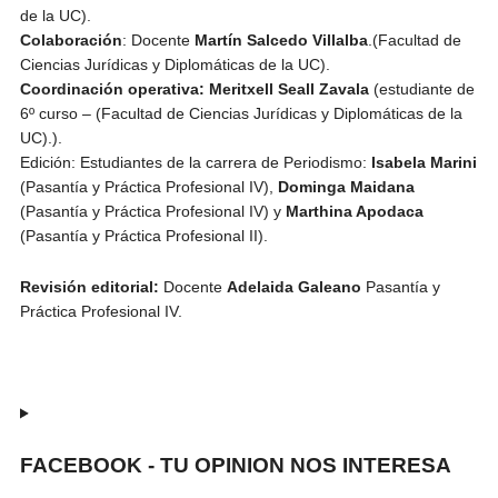
de la UC).
Colaboración
: Docente
Martín Salcedo Villalba
.(Facultad de
Ciencias Jurídicas y Diplomáticas de la UC).
Coordinación operativa: Meritxell Seall Zavala
(estudiante de
6º curso – (Facultad de Ciencias Jurídicas y Diplomáticas de la
UC).).
Edición: Estudiantes de la carrera de Periodismo:
Isabela Marini
(Pasantía y Práctica Profesional IV),
Dominga Maidana
(Pasantía y Práctica Profesional IV) y
Marthina Apodaca
(Pasantía y Práctica Profesional II).
Revisión editorial:
Docente
Adelaida Galeano
Pasantía y
Práctica Profesional IV.
FACEBOOK - TU OPINION NOS INTERESA