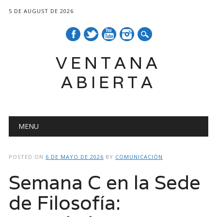
5 DE AUGUST DE 2026
VENTANA
ABIERTA
Main menu
Skip
MENU
to
content
POSTED ON
6 DE MAYO DE 2026
BY
COMUNICACIÓN
Semana C en la Sede
de Filosofía: