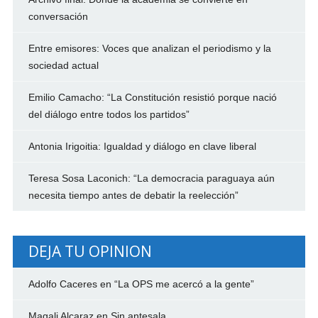
conversación
Entre emisores: Voces que analizan el periodismo y la
sociedad actual
Emilio Camacho: “La Constitución resistió porque nació
del diálogo entre todos los partidos”
Antonia Irigoitia: Igualdad y diálogo en clave liberal
Teresa Sosa Laconich: “La democracia paraguaya aún
necesita tiempo antes de debatir la reelección”
DEJA TU OPINION
Adolfo Caceres
en
“La OPS me acercó a la gente”
Magali Alcaraz
en
Sin antesala…