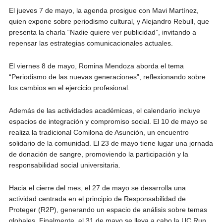
El jueves 7 de mayo, la agenda prosigue con Mavi Martínez,
quien expone sobre periodismo cultural, y Alejandro Rebull, que
presenta la charla “Nadie quiere ver publicidad”, invitando a
repensar las estrategias comunicacionales actuales.
El viernes 8 de mayo, Romina Mendoza aborda el tema
“Periodismo de las nuevas generaciones”, reflexionando sobre
los cambios en el ejercicio profesional.
Además de las actividades académicas, el calendario incluye
espacios de integración y compromiso social. El 10 de mayo se
realiza la tradicional Comilona de Asunción, un encuentro
solidario de la comunidad. El 23 de mayo tiene lugar una jornada
de donación de sangre, promoviendo la participación y la
responsabilidad social universitaria.
Hacia el cierre del mes, el 27 de mayo se desarrolla una
actividad centrada en el principio de Responsabilidad de
Proteger (R2P), generando un espacio de análisis sobre temas
globales. Finalmente, el 31 de mayo se lleva a cabo la UC Run