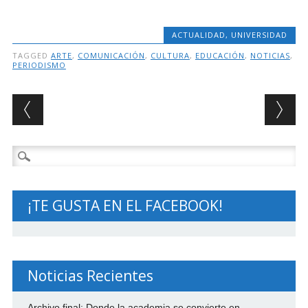
ACTUALIDAD
,
UNIVERSIDAD
TAGGED
ARTE
,
COMUNICACIÓN
,
CULTURA
,
EDUCACIÓN
,
NOTICIAS
,
PERIODISMO
Post navigation
Buscar:
¡TE GUSTA EN EL FACEBOOK!
Noticias Recientes
Archivo final: Donde la academia se convierte en