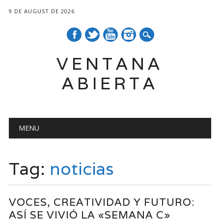
9 DE AUGUST DE 2026
VENTANA
ABIERTA
Main menu
Skip
MENU
to
content
Tag:
noticias
VOCES, CREATIVIDAD Y FUTURO:
ASÍ SE VIVIÓ LA «SEMANA C»