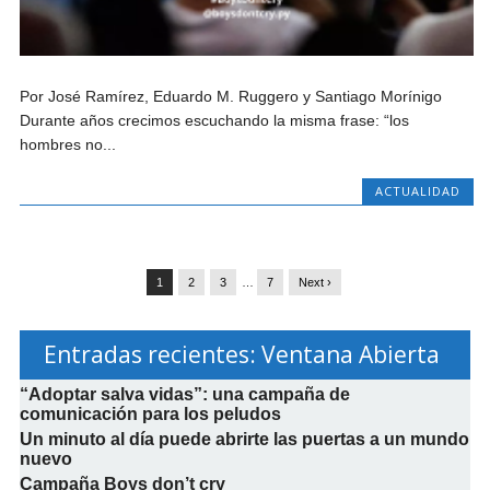
Por José Ramírez, Eduardo M. Ruggero y Santiago Morínigo
Durante años crecimos escuchando la misma frase: “los
hombres no...
ACTUALIDAD
1
2
3
…
7
Next ›
Entradas recientes: Ventana Abierta
“Adoptar salva vidas”: una campaña de
comunicación para los peludos
Un minuto al día puede abrirte las puertas a un mundo
nuevo
Campaña Boys don’t cry