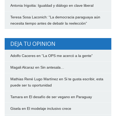
Antonia Irigoitia: Igualdad y diálogo en clave liberal
Teresa Sosa Laconich: “La democracia paraguaya aún
necesita tiempo antes de debatir la reelección”
DEJA TU OPINION
Adolfo Caceres
en
“La OPS me acercó a la gente”
Magali Alcaraz
en
Sin antesala…
Mathias René Lugo Martínez
en
Si te gusta escribir, esta
puede ser tu oportunidad
Tamara
en
El desafío de ser vegano en Paraguay
Gisela
en
El modelaje inclusivo crece