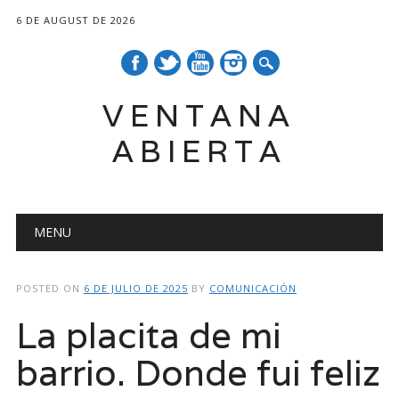
6 DE AUGUST DE 2026
VENTANA
ABIERTA
Main menu
Skip
MENU
to
content
POSTED ON
6 DE JULIO DE 2025
BY
COMUNICACIÓN
La placita de mi
barrio. Donde fui feliz