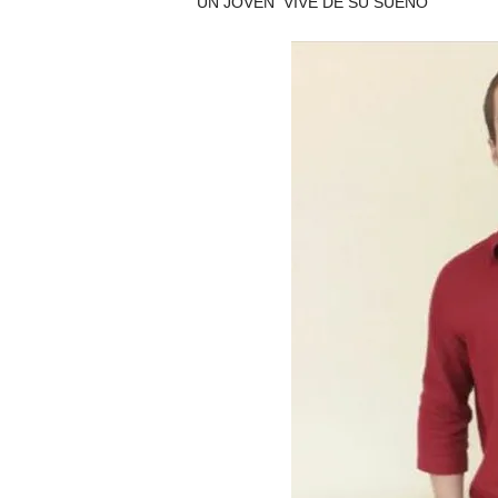
UN JOVEN VIVE DE SU SUEÑO