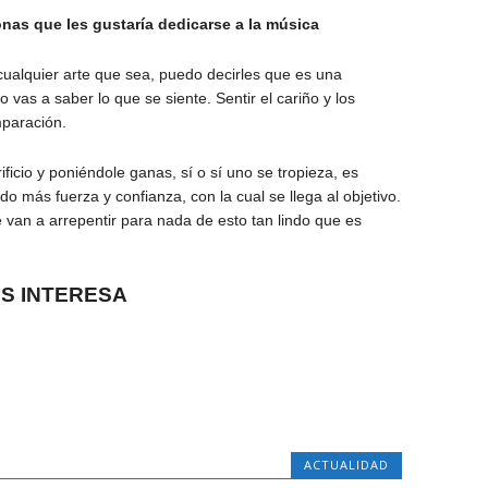
onas que les gustaría dedicarse a la música
cualquier arte que sea, puedo decirles que es una
o vas a saber lo que se siente. Sentir el cariño y los
mparación.
icio y poniéndole ganas, sí o sí uno se tropieza, es
o más fuerza y confianza, con la cual se llega al objetivo.
van a arrepentir para nada de esto tan lindo que es
OS INTERESA
ACTUALIDAD