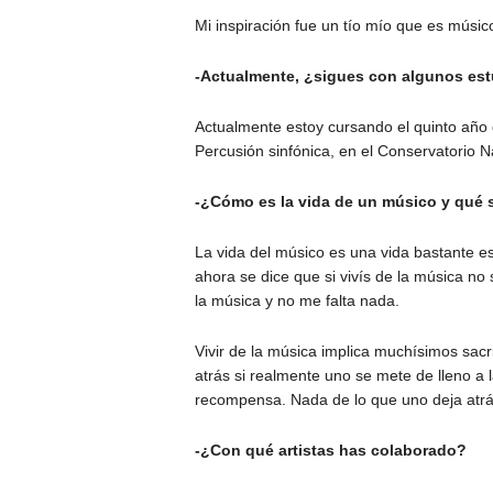
Mi inspiración fue un tío mío que es músic
-Actualmente, ¿sigues con algunos es
Actualmente estoy cursando el quinto año 
Percusión sinfónica, en el Conservatorio N
-¿Cómo es la vida de un músico y qué s
La vida del músico es una vida bastante e
ahora se dice que si vivís de la música no 
la música y no me falta nada.
Vivir de la música implica muchísimos sacri
atrás si realmente uno se mete de lleno a l
recompensa. Nada de lo que uno deja atrás
-¿Con qué artistas has colaborado?