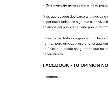
– Qué mensaje quieres dejar a las pers
A los que deseen dedicarse a la música o 
experiencia única, es algo que si no vivís n
aplausos del público no tiene precio ni co
Obviamente, todo se logra con mucho sacrif
normal, pero gracias a eso uno va agarrand
Lo único que puedo asegurar es que no se 
hacer música.
FACEBOOK - TU OPINION N
comments