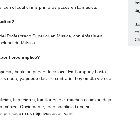
in
o, con el cual di mis primeros pasos en la música.
dig
tudios?
Je
co
del Profesorado Superior en Música, con énfasis en
Ch
acional de Música.
acrificios implica?
special, hasta se puede decir loca. En Paraguay hasta
sos nada, yo puedo decir lo contrario, hoy en día vivo de
ficios, financieros, familiares, etc. muchas cosas se dejan
a música. Obviamente, todo sacrificio tiene su
 por seguir sus objetivos es en vano.