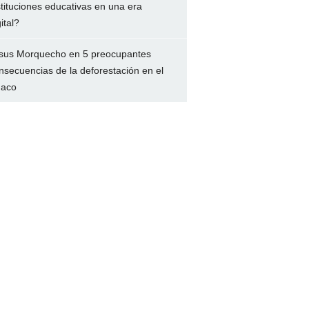
stituciones educativas en una era
ital?
sus Morquecho
en
5 preocupantes
nsecuencias de la deforestación en el
aco