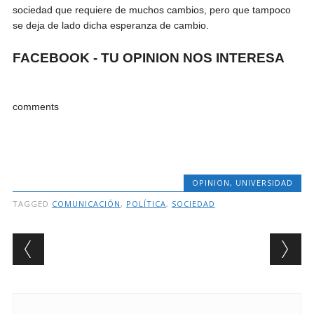
sociedad que requiere de muchos cambios, pero que tampoco
se deja de lado dicha esperanza de cambio.
FACEBOOK - TU OPINION NOS INTERESA
comments
OPINION
,
UNIVERSIDAD
TAGGED
COMUNICACIÓN
,
POLÍTICA
,
SOCIEDAD
Post navigation