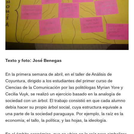
Texto y foto: José Benegas
En la primera semana de abril, en el taller de Análisis de
Coyuntura, dirigido a los estudiantes del primer curso de
Ciencias de la Comunicación por las politólogas Myrian Yore y
Cecilia Vuyk, se realizó un ejercicio basado en la analogía de
sociedad con un árbol. El trabajo consistió en que cada alumno
debía hacer su propio árbol social, cuya estructura equivale a
una parte de la sociedad paraguaya. Por ejemplo, la raíz es la
economía; el tallo, la política; y las hojas, la ideología.
En el ámbito económico, que se ubica en la raíz para simbolizar