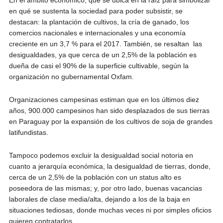
en qué se sustenta la sociedad para poder subsistir, se
destacan: la plantación de cultivos, la cría de ganado, los
comercios nacionales e internacionales y una economía
creciente en un 3,7 % para el 2017. También, se resaltan las
desigualdades, ya que cerca de un 2,5% de la población es
dueña de casi el 90% de la superficie cultivable, según la
organización no gubernamental Oxfam.
Organizaciones campesinas estiman que en los últimos diez
años, 900.000 campesinos han sido desplazados de sus tierras
en Paraguay por la expansión de los cultivos de soja de grandes
latifundistas.
Tampoco podemos excluir la desigualdad social notoria en
cuanto a jerarquía económica, la desigualdad de tierras, donde,
cerca de un 2,5% de la población con un status alto es
poseedora de las mismas; y, por otro lado, buenas vacancias
laborales de clase media/alta, dejando a los de la baja en
situaciones tediosas, donde muchas veces ni por simples oficios
quieren contratarlos.