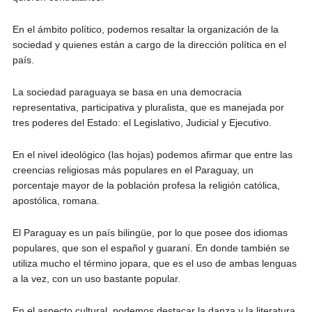
En el ámbito político, podemos resaltar la organización de la
sociedad y quienes están a cargo de la dirección política en el
país.
La sociedad paraguaya se basa en una democracia
representativa, participativa y pluralista, que es manejada por
tres poderes del Estado: el Legislativo, Judicial y Ejecutivo.
En el nivel ideológico (las hojas) podemos afirmar que entre las
creencias religiosas más populares en el Paraguay, un
porcentaje mayor de la población profesa la religión católica,
apostólica, romana.
El Paraguay es un país bilingüe, por lo que posee dos idiomas
populares, que son el español y guaraní. En donde también se
utiliza mucho el término jopara, que es el uso de ambas lenguas
a la vez, con un uso bastante popular.
En el aspecto cultural, podemos destacar la danza y la literatura,