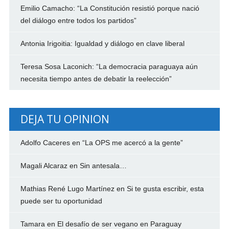
Emilio Camacho: “La Constitución resistió porque nació
del diálogo entre todos los partidos”
Antonia Irigoitia: Igualdad y diálogo en clave liberal
Teresa Sosa Laconich: “La democracia paraguaya aún
necesita tiempo antes de debatir la reelección”
DEJA TU OPINION
Adolfo Caceres
en
“La OPS me acercó a la gente”
Magali Alcaraz
en
Sin antesala…
Mathias René Lugo Martínez
en
Si te gusta escribir, esta
puede ser tu oportunidad
Tamara
en
El desafío de ser vegano en Paraguay