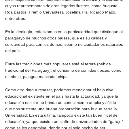
cuyos representantes dejaron legados ilustres, como Augusto
Roa Bastos (Premio Cervantes), Josefina Plá, Ricardo Mazó,
entre otros.
En la ideología, enfatizamos en la particularidad que distingue al
paraguayo de muchos otros países, que es su calidez y
solidaridad para con los demás, sean o no ciudadanos naturales
del país.
Entre las tradiciones más populares está el tereré (bebida
tradicional del Paraguay), el consumo de comidas típicas, como
el mbeju, pajagua mascada, chipa.
Como otro dato a resaltar, podemos mencionar el bajo nivel
educacional existente en el país hasta la actualidad, ya que la
educación escolar no brinda un conocimiento amplio y sólido
que nos sustente una buena preparación para lo que sería la
Universidad. En esta última, tampoco existe tan buen nivel de
educación, ya que existen un sinfín de universidades de “garaje”
como se les denomina, donde por el solo hecho de ser