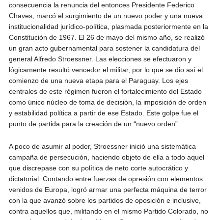
consecuencia la renuncia del entonces Presidente Federico
Chaves, marcó el surgimiento de un nuevo poder y una nueva
institucionalidad jurídico-política, plasmada posteriormente en la
Constitución de 1967. El 26 de mayo del mismo año, se realizó
un gran acto gubernamental para sostener la candidatura del
general Alfredo Stroessner. Las elecciones se efectuaron y
lógicamente resultó vencedor el militar, por lo que se dio así el
comienzo de una nueva etapa para el Paraguay. Los ejes
centrales de este régimen fueron el fortalecimiento del Estado
como único núcleo de toma de decisión, la imposición de orden
y estabilidad política a partir de ese Estado. Este golpe fue el
punto de partida para la creación de un “nuevo orden”.
A poco de asumir al poder, Stroessner inició una sistemática
campaña de persecución, haciendo objeto de ella a todo aquel
que discrepase con su política de neto corte autocrático y
dictatorial. Contando entre fuerzas de opresión con elementos
venidos de Europa, logró armar una perfecta máquina de terror
con la que avanzó sobre los partidos de oposición e inclusive,
contra aquellos que, militando en el mismo Partido Colorado, no