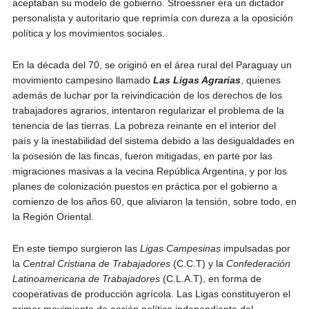
aceptaban su modelo de gobierno. Stroessner era un dictador
personalista y autoritario que reprimía con dureza a la oposición
política y los movimientos sociales.
En la década del 70, se originó en el área rural del Paraguay un
movimiento campesino llamado
Las Ligas Agrarias
, quienes
además de luchar por la reivindicación de los derechos de los
trabajadores agrarios, intentaron regularizar el problema de la
tenencia de las tierras. La pobreza reinante en el interior del
país y la inestabilidad del sistema debido a las desigualdades en
la posesión de las fincas, fueron mitigadas, en parte por las
migraciones masivas a la vecina República Argentina, y por los
planes de colonización puestos en práctica por el gobierno a
comienzo de los años 60, que aliviaron la tensión, sobre todo, en
la Región Oriental.
En este tiempo surgieron las
Ligas Campesinas
impulsadas por
la
Central Cristiana de Trabajadores
(C.C.T) y la
Confederación
Latinoamericana de Trabajadores
(C.L.A.T), en forma de
cooperativas de producción agrícola. Las Ligas constituyeron el