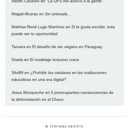
Adolfo Caceres
en
“La OPS me acercó a la gente”
Magali Alcaraz
en
Sin antesala…
Mathias René Lugo Martínez
en
Si te gusta escribir, esta
puede ser tu oportunidad
Tamara
en
El desafío de ser vegano en Paraguay
Gisela
en
El modelaje inclusivo crece
Silvi89
en
¿Prohibir los celulares en las instituciones
educativas en una era digital?
Jesus Morquecho
en
5 preocupantes consecuencias de
la deforestación en el Chaco
© VENTANA ABIERTA