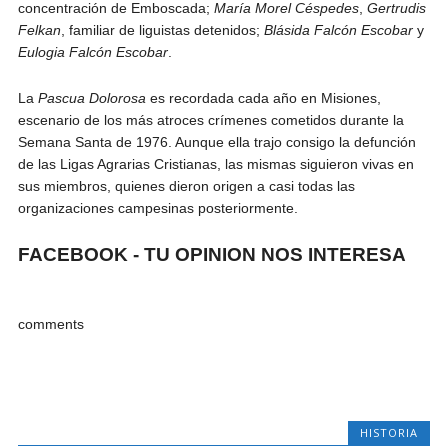
concentración de Emboscada;
María Morel Céspedes
,
Gertrudis
Felkan
, familiar de liguistas detenidos;
Blásida Falcón Escobar
y
Eulogia Falcón Escobar
.
La
Pascua Dolorosa
es recordada cada año en Misiones,
escenario de los más atroces crímenes cometidos durante la
Semana Santa de 1976. Aunque ella trajo consigo la defunción
de las Ligas Agrarias Cristianas, las mismas siguieron vivas en
sus miembros, quienes dieron origen a casi todas las
organizaciones campesinas posteriormente.
FACEBOOK - TU OPINION NOS INTERESA
comments
HISTORIA