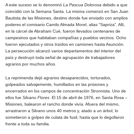
A este suceso se lo denominó
La Pascua Dolorosa
debido a que
coincidió con la Semana Santa. La misma comenzó en San Juan
Bautista de las Misiones, destino donde fue enviado con amplios
poderes el comisario Camilo Almada Morel, alias “Sapriza”. Allí,
en la cárcel de Abraham Cué, fueron llevados centenares de
campesinos que habitaban compañías y pueblos vecinos. Ocho
fueron ejecutados y otros traídos en camiones hasta Asunción.
La persecución alcanzó varios departamentos del interior del
país y destruyó toda señal de agrupación de trabajadores
agrarios por muchos años.
La reprimenda dejó agrarios desaparecidos, torturados,
golpeados salvajemente, humillados en las prisiones y
encerrados en los campos de concentración Stronnista. Uno de
ellos fue
Silvano Flores
. El 15 de abril de 1976, en Santa Rosa –
Misiones, balearon el rancho donde vivía. Afuera del mismo,
arrastraron a Silvano unos 40 metros y, atado a un árbol, lo
sometieron a golpes de culata de fusil, hasta que lo degollaron
frente a toda su familia.