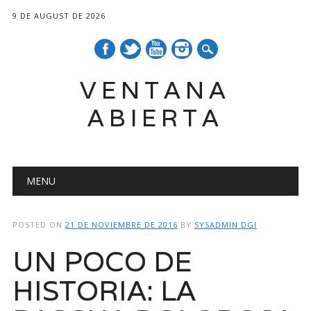
9 DE AUGUST DE 2026
VENTANA
ABIERTA
Main menu
Skip
MENU
to
content
POSTED ON
21 DE NOVIEMBRE DE 2016
BY
SYSADMIN DGI
UN POCO DE
HISTORIA: LA