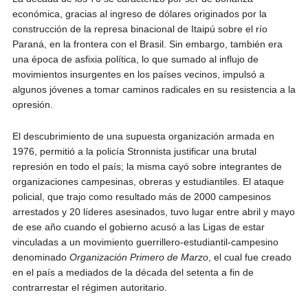
económica, gracias al ingreso de dólares originados por la
construcción de la represa binacional de Itaipú sobre el río
Paraná, en la frontera con el Brasil. Sin embargo, también era
una época de asfixia política, lo que sumado al influjo de
movimientos insurgentes en los países vecinos, impulsó a
algunos jóvenes a tomar caminos radicales en su resistencia a la
opresión.
El descubrimiento de una supuesta organización armada en
1976, permitió a la policía Stronnista justificar una brutal
represión en todo el país; la misma cayó sobre integrantes de
organizaciones campesinas, obreras y estudiantiles. El ataque
policial, que trajo como resultado más de 2000 campesinos
arrestados y 20 líderes asesinados, tuvo lugar entre abril y mayo
de ese año cuando el gobierno acusó a las Ligas de estar
vinculadas a un movimiento guerrillero-estudiantil-campesino
denominado
Organización Primero de Marzo
, el cual fue creado
en el país a mediados de la década del setenta a fin de
contrarrestar el régimen autoritario.