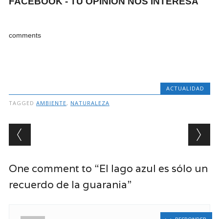
FACEBOOK - TU OPINION NOS INTERESA
comments
ACTUALIDAD
TAGGED
AMBIENTE
,
NATURALEZA
Post navigation
One comment to “El lago azul es sólo un
recuerdo de la guarania”