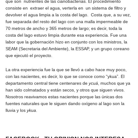
que son nutrientes de las cianobacterias. El procedimiento
consiste en extraer el agua, verterla en un sistema de filtro y
devolver el agua limpia a la costa del lago. Costa que, a su vez,
fue separada del resto del lago con una malla impermeable de
70 metros de ancho y 365 metros de largo; es decir, toda la
costa del lago estuvo limpia durante esa experiencia. Fue una
labor que la gobernación hizo en conjunto con los ministros, la
SEAM (Secretaria del Ambiente), la ESSAP, y un grupo coreano
que ejecutó el proyecto.
La otra experiencia fue la que se llevó a cabo hace muy poco,
con las nacientes, es decir, lo que se conoce como “ykua”. El
departamento central tiene centenares de
ycuá
, muchos que ya
han sido colmatados y están secos, y otros que siguen vivos.
Nosotros reavivamos estas nacientes porque las únicas dos
fuentes naturales que le siguen dando oxígeno al lago son la
lluvia y los
ykua
.