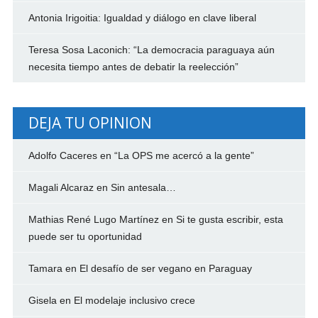
Antonia Irigoitia: Igualdad y diálogo en clave liberal
Teresa Sosa Laconich: “La democracia paraguaya aún
necesita tiempo antes de debatir la reelección”
DEJA TU OPINION
Adolfo Caceres
en
“La OPS me acercó a la gente”
Magali Alcaraz
en
Sin antesala…
Mathias René Lugo Martínez
en
Si te gusta escribir, esta
puede ser tu oportunidad
Tamara
en
El desafío de ser vegano en Paraguay
Gisela
en
El modelaje inclusivo crece