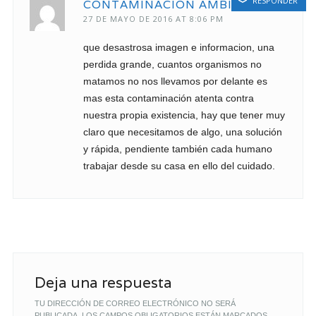
RESPONDER
CONTAMINACION AMBIENTAL
27 DE MAYO DE 2016 AT 8:06 PM
que desastrosa imagen e informacion, una
perdida grande, cuantos organismos no
matamos no nos llevamos por delante es
mas esta contaminación atenta contra
nuestra propia existencia, hay que tener muy
claro que necesitamos de algo, una solución
y rápida, pendiente también cada humano
trabajar desde su casa en ello del cuidado.
Deja una respuesta
TU DIRECCIÓN DE CORREO ELECTRÓNICO NO SERÁ
PUBLICADA.
LOS CAMPOS OBLIGATORIOS ESTÁN MARCADOS