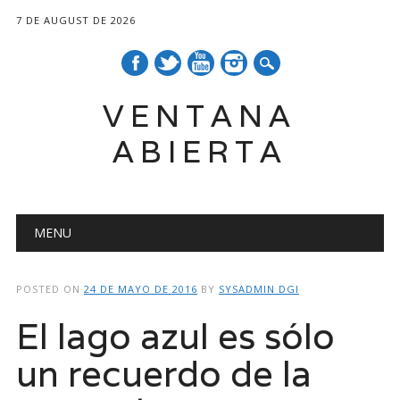
7 DE AUGUST DE 2026
VENTANA
ABIERTA
Main menu
Skip
MENU
to
content
POSTED ON
24 DE MAYO DE 2016
BY
SYSADMIN DGI
El lago azul es sólo
un recuerdo de la