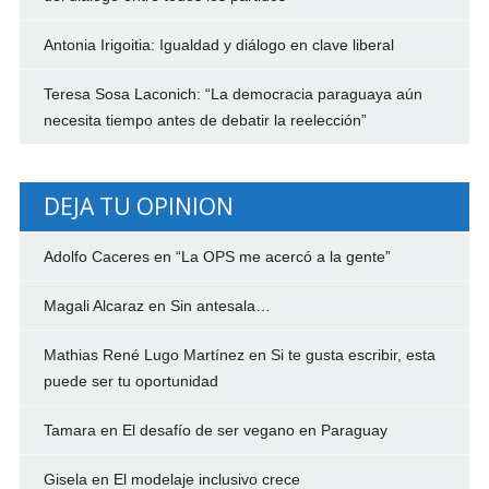
Antonia Irigoitia: Igualdad y diálogo en clave liberal
Teresa Sosa Laconich: “La democracia paraguaya aún
necesita tiempo antes de debatir la reelección”
DEJA TU OPINION
Adolfo Caceres
en
“La OPS me acercó a la gente”
Magali Alcaraz
en
Sin antesala…
Mathias René Lugo Martínez
en
Si te gusta escribir, esta
puede ser tu oportunidad
Tamara
en
El desafío de ser vegano en Paraguay
Gisela
en
El modelaje inclusivo crece