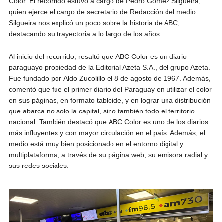
Color. El recorrido estuvo a cargo de Pedro Gómez Silgueira,
quien ejerce el cargo de secretario de Redacción del medio.
Silgueira nos explicó un poco sobre la historia de ABC,
destacando su trayectoria a lo largo de los años.
Al inicio del recorrido, resaltó que ABC Color es un diario
paraguayo propiedad de la Editorial Azeta S.A., del grupo Azeta.
Fue fundado por Aldo Zucolillo el 8 de agosto de 1967. Además,
comentó que fue el primer diario del Paraguay en utilizar el color
en sus páginas, en formato tabloide, y en lograr una distribución
que abarca no solo la capital, sino también todo el territorio
nacional. También destacó que ABC Color es uno de los diarios
más influyentes y con mayor circulación en el país. Además, el
medio está muy bien posicionado en el entorno digital y
multiplataforma, a través de su página web, su emisora radial y
sus redes sociales.