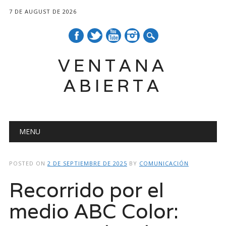
7 DE AUGUST DE 2026
VENTANA
ABIERTA
Main menu
Skip
MENU
to
content
POSTED ON
2 DE SEPTIEMBRE DE 2025
BY
COMUNICACIÓN
Recorrido por el
medio ABC Color: