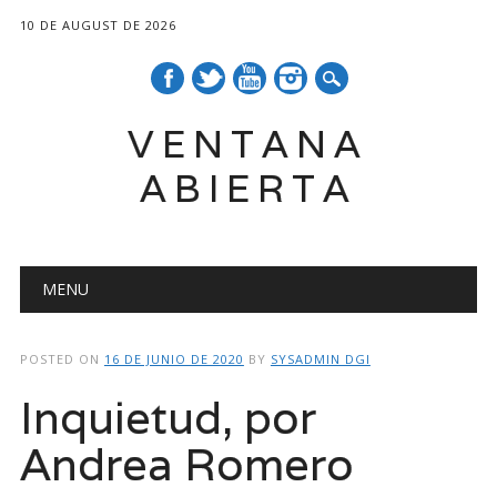
10 DE AUGUST DE 2026
VENTANA
ABIERTA
Main menu
Skip
MENU
to
content
POSTED ON
16 DE JUNIO DE 2020
BY
SYSADMIN DGI
Inquietud, por
Andrea Romero