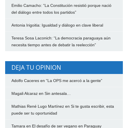
Emilio Camacho: “La Constitución resistió porque nació
del diálogo entre todos los partidos”
Antonia Irigoitia: Igualdad y diálogo en clave liberal
Teresa Sosa Laconich: “La democracia paraguaya aún
necesita tiempo antes de debatir la reelección”
DEJA TU OPINION
Adolfo Caceres
en
“La OPS me acercó a la gente”
Magali Alcaraz
en
Sin antesala…
Mathias René Lugo Martínez
en
Si te gusta escribir, esta
puede ser tu oportunidad
Tamara
en
El desafío de ser vegano en Paraguay