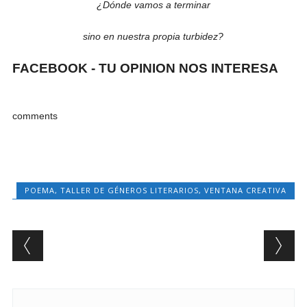
¿Dónde vamos a terminar
sino en nuestra propia turbidez?
FACEBOOK - TU OPINION NOS INTERESA
comments
POEMA
,
TALLER DE GÉNEROS LITERARIOS
,
VENTANA CREATIVA
Post navigation