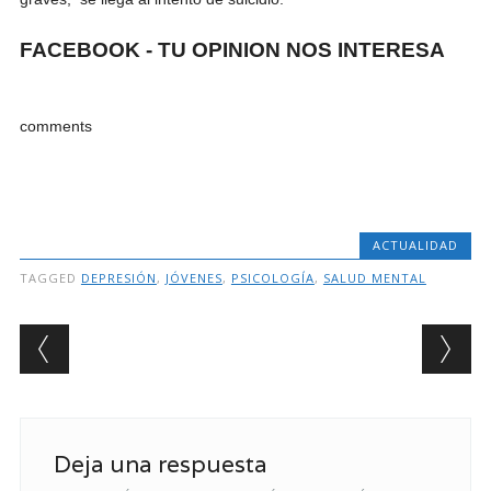
FACEBOOK - TU OPINION NOS INTERESA
comments
ACTUALIDAD
TAGGED
DEPRESIÓN
,
JÓVENES
,
PSICOLOGÍA
,
SALUD MENTAL
Post navigation
Deja una respuesta