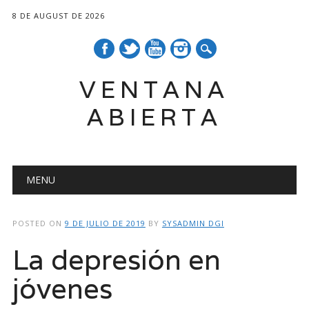
8 DE AUGUST DE 2026
VENTANA
ABIERTA
Main menu
Skip
MENU
to
content
POSTED ON
9 DE JULIO DE 2019
BY
SYSADMIN DGI
La depresión en
jóvenes