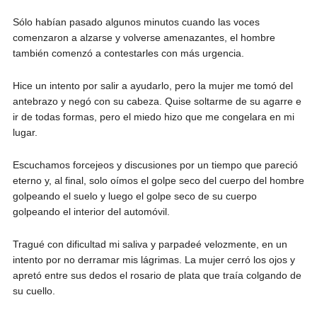
Sólo habían pasado algunos minutos cuando las voces
comenzaron a alzarse y volverse amenazantes, el hombre
también comenzó a contestarles con más urgencia.
Hice un intento por salir a ayudarlo, pero la mujer me tomó del
antebrazo y negó con su cabeza. Quise soltarme de su agarre e
ir de todas formas, pero el miedo hizo que me congelara en mi
lugar.
Escuchamos forcejeos y discusiones por un tiempo que pareció
eterno y, al final, solo oímos el golpe seco del cuerpo del hombre
golpeando el suelo y luego el golpe seco de su cuerpo
golpeando el interior del automóvil.
Tragué con dificultad mi saliva y parpadeé velozmente, en un
intento por no derramar mis lágrimas. La mujer cerró los ojos y
apretó entre sus dedos el rosario de plata que traía colgando de
su cuello.