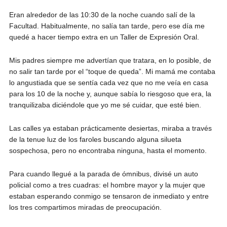
Eran alrededor de las 10:30 de la noche cuando salí de la
Facultad. Habitualmente, no salía tan tarde, pero ese día me
quedé a hacer tiempo extra en un Taller de Expresión Oral.
Mis padres siempre me advertían que tratara, en lo posible, de
no salir tan tarde por el “toque de queda”. Mi mamá me contaba
lo angustiada que se sentía cada vez que no me veía en casa
para los 10 de la noche y, aunque sabía lo riesgoso que era, la
tranquilizaba diciéndole que yo me sé cuidar, que esté bien.
Las calles ya estaban prácticamente desiertas, miraba a través
de la tenue luz de los faroles buscando alguna silueta
sospechosa, pero no encontraba ninguna, hasta el momento.
Para cuando llegué a la parada de ómnibus, divisé un auto
policial como a tres cuadras: el hombre mayor y la mujer que
estaban esperando conmigo se tensaron de inmediato y entre
los tres compartimos miradas de preocupación.