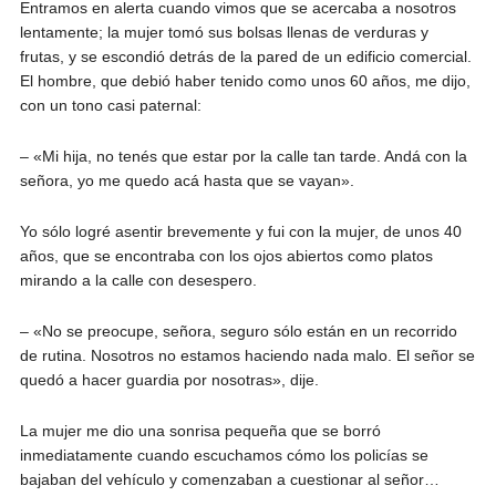
Entramos en alerta cuando vimos que se acercaba a nosotros
lentamente; la mujer tomó sus bolsas llenas de verduras y
frutas, y se escondió detrás de la pared de un edificio comercial.
El hombre, que debió haber tenido como unos 60 años, me dijo,
con un tono casi paternal:
– «Mi hija, no tenés que estar por la calle tan tarde. Andá con la
señora, yo me quedo acá hasta que se vayan».
Yo sólo logré asentir brevemente y fui con la mujer, de unos 40
años, que se encontraba con los ojos abiertos como platos
mirando a la calle con desespero.
– «No se preocupe, señora, seguro sólo están en un recorrido
de rutina. Nosotros no estamos haciendo nada malo. El señor se
quedó a hacer guardia por nosotras», dije.
La mujer me dio una sonrisa pequeña que se borró
inmediatamente cuando escuchamos cómo los policías se
bajaban del vehículo y comenzaban a cuestionar al señor…