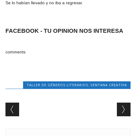
Se lo habían llevado y no iba a regresar.
FACEBOOK - TU OPINION NOS INTERESA
comments
TALLER DE GÉNEROS LITERARIOS
,
VENTANA CREATIVA
Post navigation