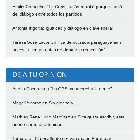
Emilio Camacho: “La Constitución resistió porque nació
del diálogo entre todos los partidos”
Antonia Irigoitia: Igualdad y diálogo en clave liberal
Teresa Sosa Laconich: “La democracia paraguaya aún
necesita tiempo antes de debatir la reelección”
DEJA TU OPINION
Adolfo Caceres
en
“La OPS me acercó a la gente”
Magali Alcaraz
en
Sin antesala…
Mathias René Lugo Martínez
en
Si te gusta escribir, esta
puede ser tu oportunidad
Tamara
en
El desafío de ser vegano en Paraguay