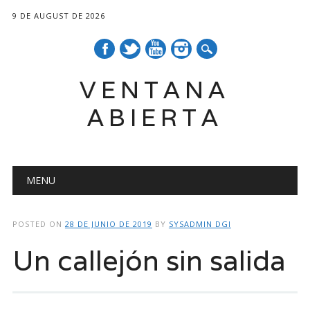
9 DE AUGUST DE 2026
VENTANA
ABIERTA
Main menu
Skip
MENU
to
content
POSTED ON
28 DE JUNIO DE 2019
BY
SYSADMIN DGI
Un callejón sin salida