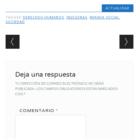
ACTUALIDAD
TAGGED
DERECHOS HUMANOS
,
INDÍGENAS
,
MIRADA SOCIAL
,
SOCIEDAD
Post navigation
Deja una respuesta
TU DIRECCIÓN DE CORREO ELECTRÓNICO NO SERÁ
PUBLICADA.
LOS CAMPOS OBLIGATORIOS ESTÁN MARCADOS
CON
*
COMENTARIO
*