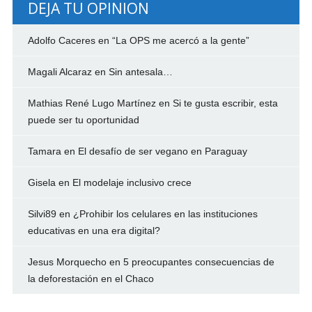
DEJA TU OPINION
Adolfo Caceres
en
“La OPS me acercó a la gente”
Magali Alcaraz
en
Sin antesala…
Mathias René Lugo Martínez
en
Si te gusta escribir, esta
puede ser tu oportunidad
Tamara
en
El desafío de ser vegano en Paraguay
Gisela
en
El modelaje inclusivo crece
Silvi89
en
¿Prohibir los celulares en las instituciones
educativas en una era digital?
Jesus Morquecho
en
5 preocupantes consecuencias de
la deforestación en el Chaco