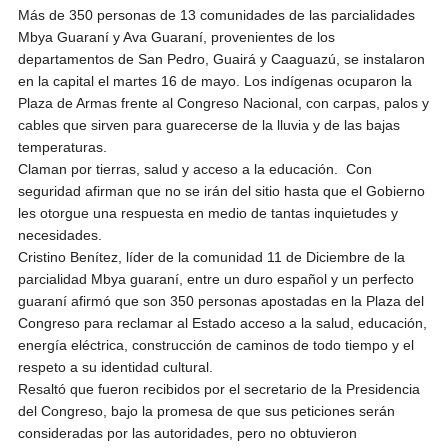
Más de 350 personas de 13 comunidades de las parcialidades
Mbya Guaraní y Ava Guaraní, provenientes de los
departamentos de San Pedro, Guairá y Caaguazú, se instalaron
en la capital el martes 16 de mayo. Los indígenas ocuparon la
Plaza de Armas frente al Congreso Nacional, con carpas, palos y
cables que sirven para guarecerse de la lluvia y de las bajas
temperaturas.
Claman por tierras, salud y acceso a la educación. Con
seguridad afirman que no se irán del sitio hasta que el Gobierno
les otorgue una respuesta en medio de tantas inquietudes y
necesidades.
Cristino Benítez, líder de la comunidad 11 de Diciembre de la
parcialidad Mbya guaraní, entre un duro español y un perfecto
guaraní afirmó que son 350 personas apostadas en la Plaza del
Congreso para reclamar al Estado acceso a la salud, educación,
energía eléctrica, construcción de caminos de todo tiempo y el
respeto a su identidad cultural.
Resaltó que fueron recibidos por el secretario de la Presidencia
del Congreso, bajo la promesa de que sus peticiones serán
consideradas por las autoridades, pero no obtuvieron