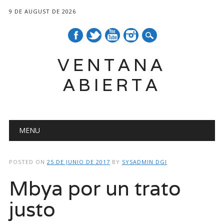
9 DE AUGUST DE 2026
VENTANA
ABIERTA
Main menu
Skip
MENU
to
content
POSTED ON
25 DE JUNIO DE 2017
BY
SYSADMIN DGI
Mbya por un trato
justo