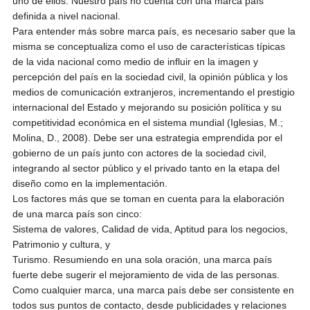
uno de ellos. Nuestro país no cuenta con una marca país
definida a nivel nacional.
Para entender más sobre marca país, es necesario saber que la
misma se conceptualiza como el uso de características típicas
de la vida nacional como medio de influir en la imagen y
percepción del país en la sociedad civil, la opinión pública y los
medios de comunicación extranjeros, incrementando el prestigio
internacional del Estado y mejorando su posición política y su
competitividad económica en el sistema mundial (Iglesias, M.;
Molina, D., 2008). Debe ser una estrategia emprendida por el
gobierno de un país junto con actores de la sociedad civil,
integrando al sector público y el privado tanto en la etapa del
diseño como en la implementación.
Los factores más que se toman en cuenta para la elaboración
de una marca país son cinco:
Sistema de valores, Calidad de vida, Aptitud para los negocios,
Patrimonio y cultura, y
Turismo. Resumiendo en una sola oración, una marca país
fuerte debe sugerir el mejoramiento de vida de las personas.
Como cualquier marca, una marca país debe ser consistente en
todos sus puntos de contacto, desde publicidades y relaciones