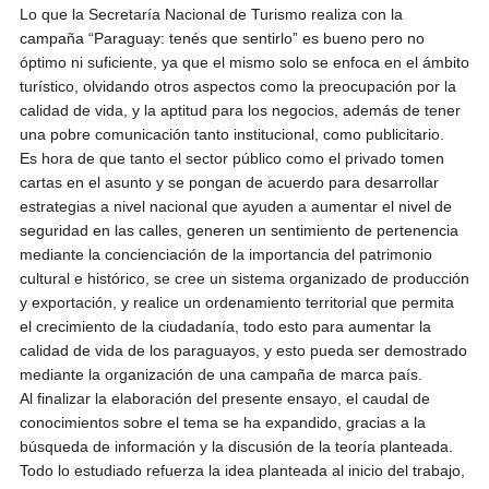
Lo que la Secretaría Nacional de Turismo realiza con la
campaña “Paraguay: tenés que sentirlo” es bueno pero no
óptimo ni suficiente, ya que el mismo solo se enfoca en el ámbito
turístico, olvidando otros aspectos como la preocupación por la
calidad de vida, y la aptitud para los negocios, además de tener
una pobre comunicación tanto institucional, como publicitario.
Es hora de que tanto el sector público como el privado tomen
cartas en el asunto y se pongan de acuerdo para desarrollar
estrategias a nivel nacional que ayuden a aumentar el nivel de
seguridad en las calles, generen un sentimiento de pertenencia
mediante la concienciación de la importancia del patrimonio
cultural e histórico, se cree un sistema organizado de producción
y exportación, y realice un ordenamiento territorial que permita
el crecimiento de la ciudadanía, todo esto para aumentar la
calidad de vida de los paraguayos, y esto pueda ser demostrado
mediante la organización de una campaña de marca país.
Al finalizar la elaboración del presente ensayo, el caudal de
conocimientos sobre el tema se ha expandido, gracias a la
búsqueda de información y la discusión de la teoría planteada.
Todo lo estudiado refuerza la idea planteada al inicio del trabajo,