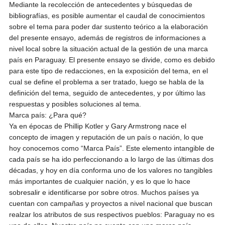
Mediante la recolección de antecedentes y búsquedas de
bibliografías, es posible aumentar el caudal de conocimientos
sobre el tema para poder dar sustento teórico a la elaboración
del presente ensayo, además de registros de informaciones a
nivel local sobre la situación actual de la gestión de una marca
país en Paraguay. El presente ensayo se divide, como es debido
para este tipo de redacciones, en la exposición del tema, en el
cual se define el problema a ser tratado, luego se habla de la
definición del tema, seguido de antecedentes, y por último las
respuestas y posibles soluciones al tema.
Marca país: ¿Para qué?
Ya en épocas de Phillip Kotler y Gary Armstrong nace el
concepto de imagen y reputación de un país o nación, lo que
hoy conocemos como “Marca País”. Este elemento intangible de
cada país se ha ido perfeccionando a lo largo de las últimas dos
décadas, y hoy en día conforma uno de los valores no tangibles
más importantes de cualquier nación, y es lo que lo hace
sobresalir e identificarse por sobre otros. Muchos países ya
cuentan con campañas y proyectos a nivel nacional que buscan
realzar los atributos de sus respectivos pueblos: Paraguay no es