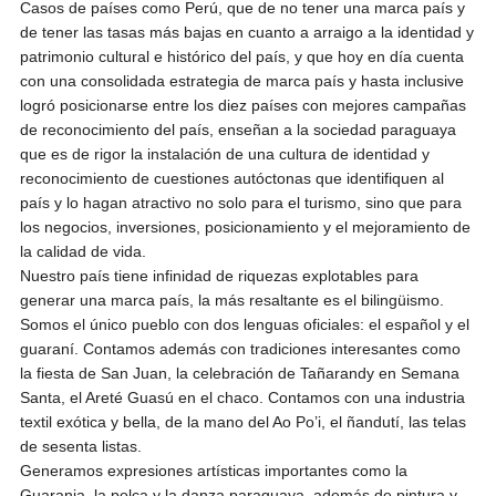
Casos de países como Perú, que de no tener una marca país y
de tener las tasas más bajas en cuanto a arraigo a la identidad y
patrimonio cultural e histórico del país, y que hoy en día cuenta
con una consolidada estrategia de marca país y hasta inclusive
logró posicionarse entre los diez países con mejores campañas
de reconocimiento del país, enseñan a la sociedad paraguaya
que es de rigor la instalación de una cultura de identidad y
reconocimiento de cuestiones autóctonas que identifiquen al
país y lo hagan atractivo no solo para el turismo, sino que para
los negocios, inversiones, posicionamiento y el mejoramiento de
la calidad de vida.
Nuestro país tiene infinidad de riquezas explotables para
generar una marca país, la más resaltante es el bilingüismo.
Somos el único pueblo con dos lenguas oficiales: el español y el
guaraní. Contamos además con tradiciones interesantes como
la fiesta de San Juan, la celebración de Tañarandy en Semana
Santa, el Areté Guasú en el chaco. Contamos con una industria
textil exótica y bella, de la mano del Ao Po’i, el ñandutí, las telas
de sesenta listas.
Generamos expresiones artísticas importantes como la
Guarania, la polca y la danza paraguaya, además de pintura y