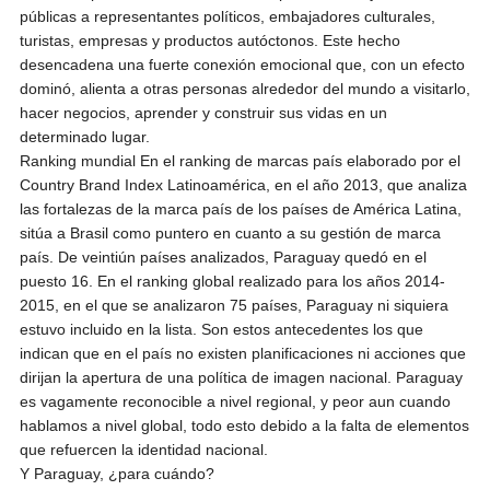
públicas a representantes políticos, embajadores culturales,
turistas, empresas y productos autóctonos. Este hecho
desencadena una fuerte conexión emocional que, con un efecto
dominó, alienta a otras personas alrededor del mundo a visitarlo,
hacer negocios, aprender y construir sus vidas en un
determinado lugar.
Ranking mundial En el ranking de marcas país elaborado por el
Country Brand Index Latinoamérica, en el año 2013, que analiza
las fortalezas de la marca país de los países de América Latina,
sitúa a Brasil como puntero en cuanto a su gestión de marca
país. De veintiún países analizados, Paraguay quedó en el
puesto 16. En el ranking global realizado para los años 2014-
2015, en el que se analizaron 75 países, Paraguay ni siquiera
estuvo incluido en la lista. Son estos antecedentes los que
indican que en el país no existen planificaciones ni acciones que
dirijan la apertura de una política de imagen nacional. Paraguay
es vagamente reconocible a nivel regional, y peor aun cuando
hablamos a nivel global, todo esto debido a la falta de elementos
que refuercen la identidad nacional.
Y Paraguay, ¿para cuándo?