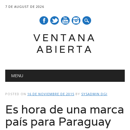
7 DE AUGUST DE 2026
VENTANA
ABIERTA
Main menu
Skip
MENU
to
content
POSTED ON
16 DE NOVIEMBRE DE 2015
BY
SYSADMIN DGI
Es hora de una marca
país para Paraguay