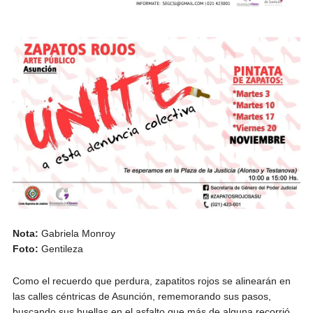
Nota:
Gabriela Monroy
Foto:
Gentileza
Como el recuerdo que perdura, zapatitos rojos se alinearán en
las calles céntricas de Asunción, rememorando sus pasos,
buscando sus huellas en el asfalto que más de alguna recorrió