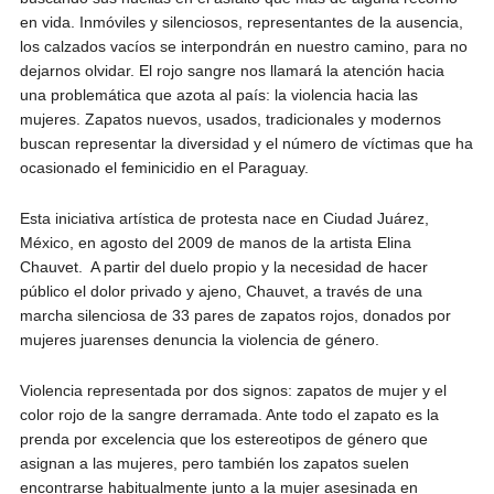
en vida. Inmóviles y silenciosos, representantes de la ausencia,
los calzados vacíos se interpondrán en nuestro camino, para no
dejarnos olvidar. El rojo sangre nos llamará la atención hacia
una problemática que azota al país: la violencia hacia las
mujeres. Zapatos nuevos, usados, tradicionales y modernos
buscan representar la diversidad y el número de víctimas que ha
ocasionado el feminicidio en el Paraguay.
Esta iniciativa artística de protesta nace en Ciudad Juárez,
México, en agosto del 2009 de manos de la artista Elina
Chauvet. A partir del duelo propio y la necesidad de hacer
público el dolor privado y ajeno, Chauvet, a través de una
marcha silenciosa de 33 pares de zapatos rojos, donados por
mujeres juarenses denuncia la violencia de género.
Violencia representada por dos signos: zapatos de mujer y el
color rojo de la sangre derramada. Ante todo el zapato es la
prenda por excelencia que los estereotipos de género que
asignan a las mujeres, pero también los zapatos suelen
encontrarse habitualmente junto a la mujer asesinada en