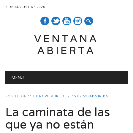
6 DE AUGUST DE 2026
VENTANA
ABIERTA
Main menu
Skip
MENU
to
content
POSTED ON
11 DE NOVIEMBRE DE 2015
BY
SYSADMIN DGI
La caminata de las
que ya no están