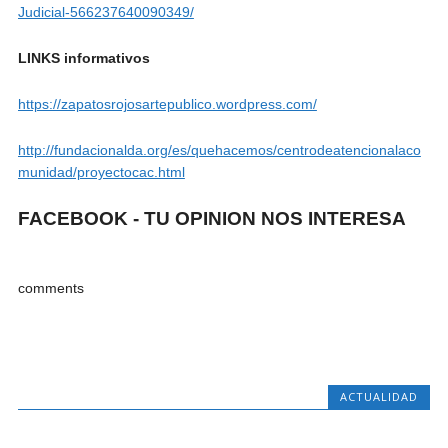
Judicial-566237640090349/
LINKS informativos
https://zapatosrojosartepublico.wordpress.com/
http://fundacionalda.org/es/quehacemos/centrodeatencionalaco
munidad/proyectocac.html
FACEBOOK - TU OPINION NOS INTERESA
comments
ACTUALIDAD