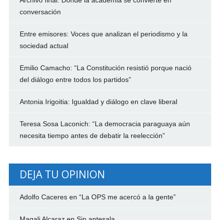
Archivo final: Donde la academia se convierte en
conversación
Entre emisores: Voces que analizan el periodismo y la
sociedad actual
Emilio Camacho: “La Constitución resistió porque nació
del diálogo entre todos los partidos”
Antonia Irigoitia: Igualdad y diálogo en clave liberal
Teresa Sosa Laconich: “La democracia paraguaya aún
necesita tiempo antes de debatir la reelección”
DEJA TU OPINION
Adolfo Caceres
en
“La OPS me acercó a la gente”
Magali Alcaraz
en
Sin antesala…