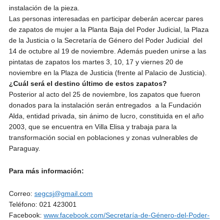
instalación de la pieza.
Las personas interesadas en participar deberán acercar pares
de zapatos de mujer a la Planta Baja del Poder Judicial, la Plaza
de la Justicia o la Secretaría de Género del Poder Judicial del
14 de octubre al 19 de noviembre. Además pueden unirse a las
pintatas de zapatos los martes 3, 10, 17 y viernes 20 de
noviembre en la Plaza de Justicia (frente al Palacio de Justicia).
¿Cuál será el destino último de estos zapatos?
Posterior al acto del 25 de noviembre, los zapatos que fueron
donados para la instalación serán entregados a la Fundación
Alda, entidad privada, sin ánimo de lucro, constituida en el año
2003, que se encuentra en Villa Elisa y trabaja para la
transformación social en poblaciones y zonas vulnerables de
Paraguay.
Para más información:
Correo:
segcsj@gmail.com
Teléfono: 021 423001
Facebook:
www.facebook.com/Secretaría-de-Género-del-Poder-