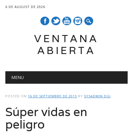
6 DE AUGUST DE 2026
VENTANA
ABIERTA
Main menu
Skip
MENU
to
content
POSTED ON
16 DE SEPTIEMBRE DE 2015
BY
SYSADMIN DGI
Súper vidas en
peligro