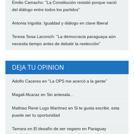
Emilio Camacho: “La Constitución resistió porque nació
del diálogo entre todos los partidos”
Antonia Irigoitia: Igualdad y diálogo en clave liberal
Teresa Sosa Laconich: “La democracia paraguaya aún
necesita tiempo antes de debatir la reelección”
DEJA TU OPINION
Adolfo Caceres
en
“La OPS me acercó a la gente”
Magali Alcaraz
en
Sin antesala…
Mathias René Lugo Martínez
en
Si te gusta escribir, esta
puede ser tu oportunidad
Tamara
en
El desafío de ser vegano en Paraguay