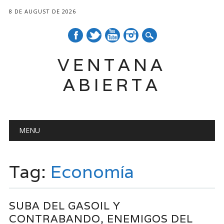
8 DE AUGUST DE 2026
VENTANA
ABIERTA
Main menu
Skip
MENU
to
content
Tag:
Economía
SUBA DEL GASOIL Y
CONTRABANDO, ENEMIGOS DEL