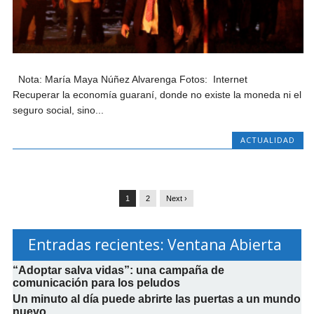
Nota: María Maya Núñez Alvarenga Fotos: Internet
Recuperar la economía guaraní, donde no existe la moneda ni el
seguro social, sino...
ACTUALIDAD
1
2
Next ›
Entradas recientes: Ventana Abierta
“Adoptar salva vidas”: una campaña de
comunicación para los peludos
Un minuto al día puede abrirte las puertas a un mundo
nuevo