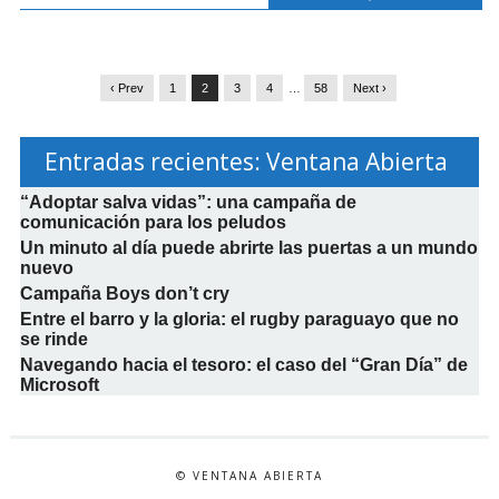
‹ Prev
1
2
3
4
…
58
Next ›
Entradas recientes: Ventana Abierta
“Adoptar salva vidas”: una campaña de
comunicación para los peludos
Un minuto al día puede abrirte las puertas a un mundo
nuevo
Campaña Boys don’t cry
Entre el barro y la gloria: el rugby paraguayo que no
se rinde
Navegando hacia el tesoro: el caso del “Gran Día” de
Microsoft
© VENTANA ABIERTA