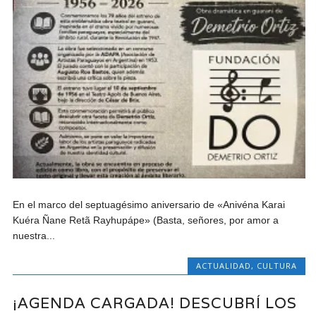
En el marco del septuagésimo aniversario de «Anivéna Karai
Kuéra Ñane Retã Rayhupápe» (Basta, señores, por amor a
nuestra...
ACTUALIDAD
,
CULTURA
¡AGENDA CARGADA! DESCUBRÍ LOS