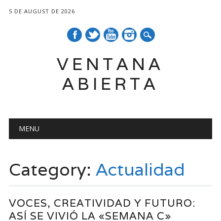
5 DE AUGUST DE 2026
VENTANA
ABIERTA
Main menu
Skip
MENU
to
content
Category:
Actualidad
VOCES, CREATIVIDAD Y FUTURO:
ASÍ SE VIVIÓ LA «SEMANA C»