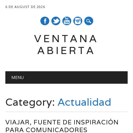
6 DE AUGUST DE 2026
VENTANA
ABIERTA
Main menu
Skip
MENU
to
content
Category:
Actualidad
VIAJAR, FUENTE DE INSPIRACIÓN
PARA COMUNICADORES