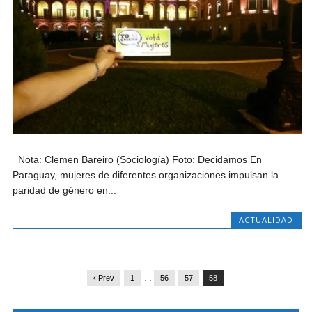
Nota: Clemen Bareiro (Sociología) Foto: Decidamos En
Paraguay, mujeres de diferentes organizaciones impulsan la
paridad de género en...
ACTUALIDAD
‹ Prev
1
…
56
57
58