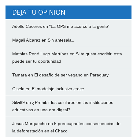
DEJA TU OPINION
Adolfo Caceres
en
“La OPS me acercó a la gente”
Magali Alcaraz
en
Sin antesala…
Mathias René Lugo Martínez
en
Si te gusta escribir, esta
puede ser tu oportunidad
Tamara
en
El desafío de ser vegano en Paraguay
Gisela
en
El modelaje inclusivo crece
Silvi89
en
¿Prohibir los celulares en las instituciones
educativas en una era digital?
Jesus Morquecho
en
5 preocupantes consecuencias de
la deforestación en el Chaco