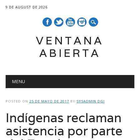
9 DE AUGUST DE 2026
VENTANA
ABIERTA
Main menu
Skip
MENU
to
content
POSTED ON
25 DE MAYO DE 2017
BY
SYSADMIN DGI
Indígenas reclaman
asistencia por parte