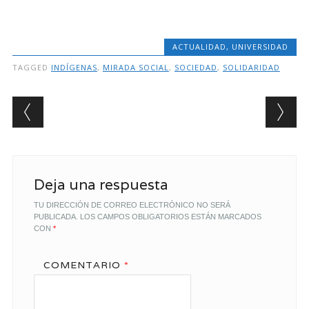
ACTUALIDAD
,
UNIVERSIDAD
TAGGED
INDÍGENAS
,
MIRADA SOCIAL
,
SOCIEDAD
,
SOLIDARIDAD
Post navigation
Deja una respuesta
TU DIRECCIÓN DE CORREO ELECTRÓNICO NO SERÁ
PUBLICADA.
LOS CAMPOS OBLIGATORIOS ESTÁN MARCADOS
CON
*
COMENTARIO
*