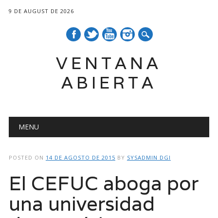
9 DE AUGUST DE 2026
VENTANA
ABIERTA
Main menu
Skip
MENU
to
content
POSTED ON
14 DE AGOSTO DE 2015
BY
SYSADMIN DGI
El CEFUC aboga por
una universidad