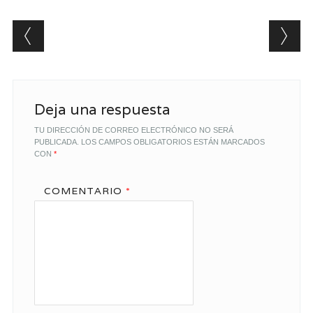
Post navigation
Deja una respuesta
TU DIRECCIÓN DE CORREO ELECTRÓNICO NO SERÁ
PUBLICADA.
LOS CAMPOS OBLIGATORIOS ESTÁN MARCADOS
CON
*
COMENTARIO
*