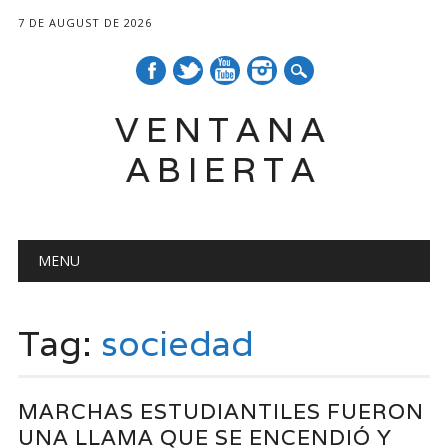
7 DE AUGUST DE 2026
VENTANA
ABIERTA
Main menu
Skip
MENU
to
content
Tag:
sociedad
MARCHAS ESTUDIANTILES FUERON
UNA LLAMA QUE SE ENCENDIÓ Y