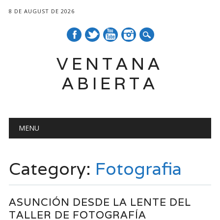
8 DE AUGUST DE 2026
VENTANA
ABIERTA
Main menu
Skip
MENU
to
content
Category:
Fotografia
ASUNCIÓN DESDE LA LENTE DEL
TALLER DE FOTOGRAFÍA