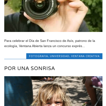
Para celebrar el Día de San Francisco de Asís, patrono de la
ecología, Ventana Abierta lanza un concurso exprés...
FOTOGRAFIA
,
UNIVERSIDAD
,
VENTANA CREATIVA
POR UNA SONRISA