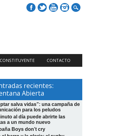
 CONSTITUYENTE
CONTACTO
ntradas recientes:
entana Abierta
ptar salva vidas”: una campaña de
nicación para los peludos
nuto al día puede abrirte las
tas a un mundo nuevo
aña Boys don’t cry