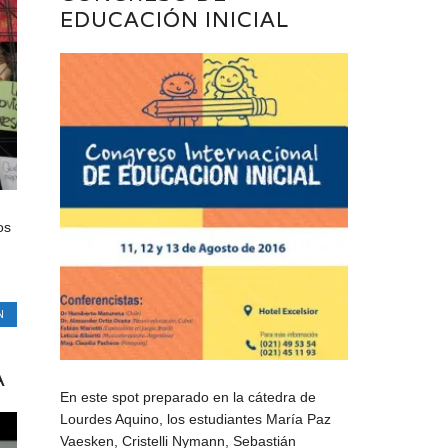
EDUCACIÓN INICIAL
os
N
A
En este spot preparado en la cátedra de
Lourdes Aquino, los estudiantes María Paz
Vaesken, Cristelli Nymann, Sebastián