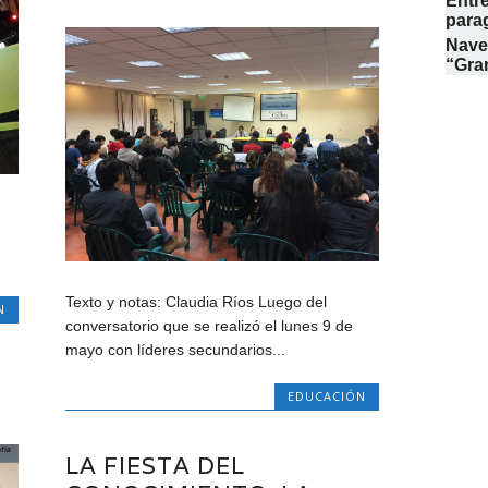
Entre
para
Naveg
“Gran
Texto y notas: Claudia Ríos Luego del
N
conversatorio que se realizó el lunes 9 de
mayo con líderes secundarios...
EDUCACIÓN
LA FIESTA DEL