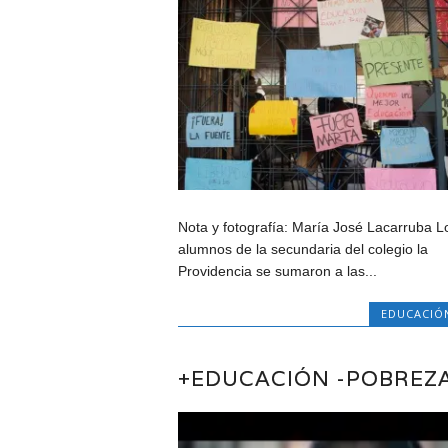
Nota y fotografía: María José Lacarruba L
alumnos de la secundaria del colegio la
Providencia se sumaron a las...
EDUCACIÓ
+EDUCACIÓN -POBREZ