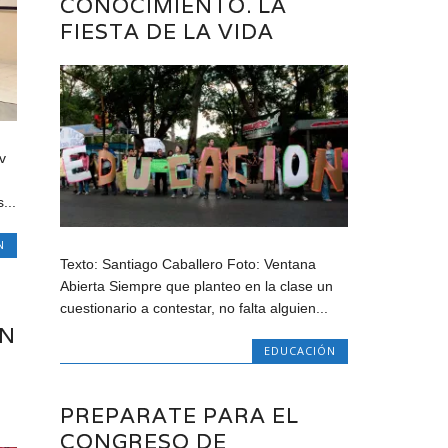
CONOCIMIENTO. LA
FIESTA DE LA VIDA
v
...
N
Texto: Santiago Caballero Foto: Ventana
Abierta Siempre que planteo en la clase un
cuestionario a contestar, no falta alguien...
AN
EDUCACIÓN
PREPARATE PARA EL
CONGRESO DE