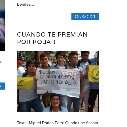
Benítez...
EDUCACIÓN
CUANDO TE PREMIAN
POR ROBAR
a
N
Texto: Miguel Rodas Foto: Guadalupe Acosta