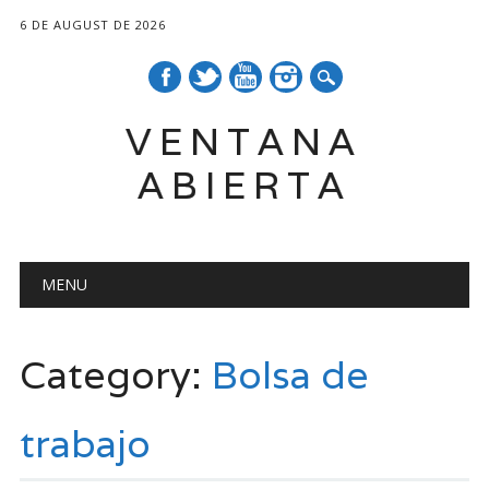
6 DE AUGUST DE 2026
VENTANA
ABIERTA
Main menu
Skip
MENU
to
content
Category:
Bolsa de
trabajo