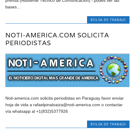
prensa (Asistente Técnico de Comunicación) ! podes ver las
bases...
BOLSA DE TRABAJO
NOTI-AMERICA.COM SOLICITA
PERIODISTAS
Noti-america.com solicita periodistas en Paraguay favor enviar
hoja de vida a rafaelpinaloaiza@noti-america.com o contactar
vía whatsapp al +1(832)5377926
BOLSA DE TRABAJO