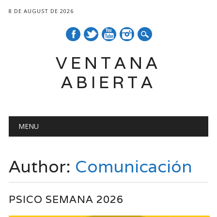
8 DE AUGUST DE 2026
VENTANA
ABIERTA
Main menu
Skip
MENU
to
content
Author:
Comunicación
PSICO SEMANA 2026