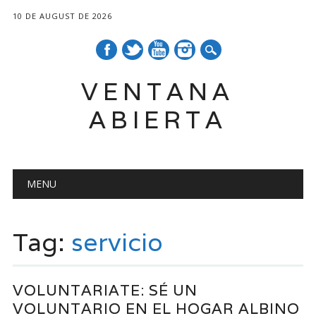
10 DE AUGUST DE 2026
VENTANA
ABIERTA
Main menu
Skip
MENU
to
content
Tag:
servicio
VOLUNTARIATE: SÉ UN
VOLUNTARIO EN EL HOGAR ALBINO