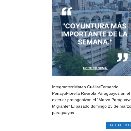
Integrantes:Mateo CuéllarFernando
PenayoFiorella Rivarola Paraguayos en el
exterior protagonizan el “Marzo Paraguay
Migrante” El pasado domingo 23 de marzo
paraguayos...
ACTUALIDA