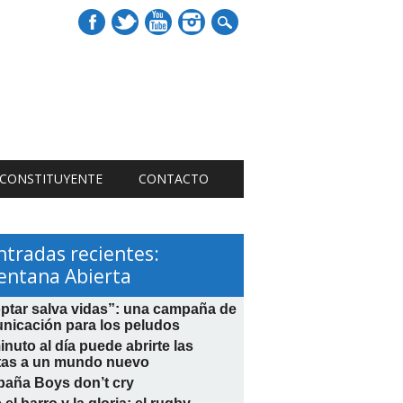
 CONSTITUYENTE
CONTACTO
ntradas recientes:
entana Abierta
ptar salva vidas”: una campaña de
nicación para los peludos
nuto al día puede abrirte las
tas a un mundo nuevo
aña Boys don’t cry