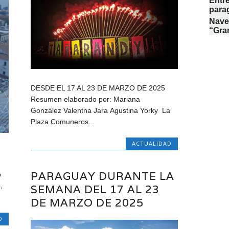
Entre
para
Naveg
“Gran
DESDE EL 17 AL 23 DE MARZO DE 2025
Resumen elaborado por: Mariana
González Valentna Jara Agustina Yorky La
Plaza Comuneros...
ACTUALIDAD
PARAGUAY DURANTE LA
o
,
SEMANA DEL 17 AL 23
DE MARZO DE 2025
D