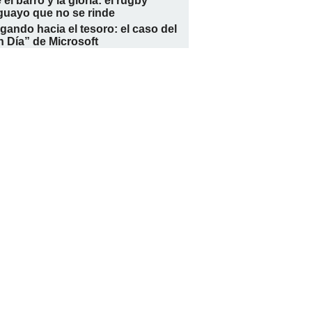
 el barro y la gloria: el rugby
guayo que no se rinde
ando hacia el tesoro: el caso del
 Día” de Microsoft