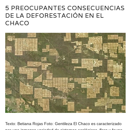
5 PREOCUPANTES CONSECUENCIAS
DE LA DEFORESTACIÓN EN EL
CHACO
Texto: Betiana Rojas Foto: Gentileza El Chaco es caracterizado
por una inmensa variedad de sistemas ecológicos, flora y fauna,