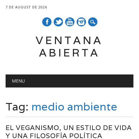
7 DE AUGUST DE 2026
VENTANA
ABIERTA
Main menu
Skip
MENU
to
content
Tag:
medio ambiente
EL VEGANISMO, UN ESTILO DE VIDA
Y UNA FILOSOFÍA POLÍTICA