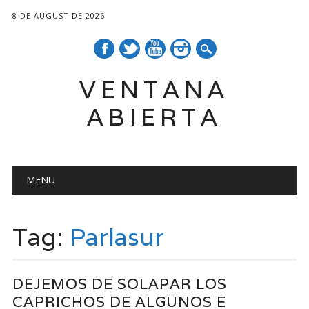
8 DE AUGUST DE 2026
VENTANA
ABIERTA
Main menu
Skip
MENU
to
content
Tag:
Parlasur
DEJEMOS DE SOLAPAR LOS
CAPRICHOS DE ALGUNOS E