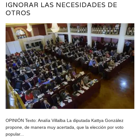
IGNORAR LAS NECESIDADES DE
OTROS
OPINIÓN Texto: Analía Villalba La diputada Kattya González
propone, de manera muy acertada, que la elección por voto
popular...