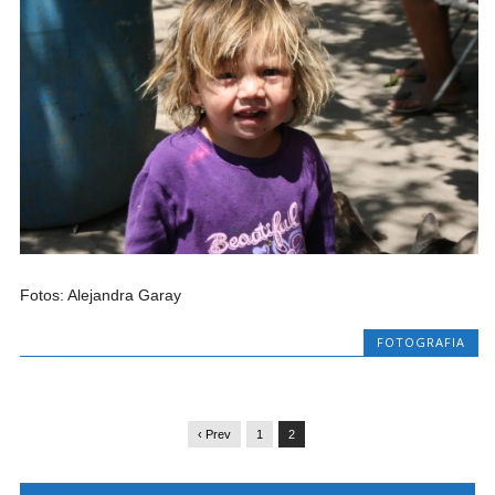
Fotos: Alejandra Garay
FOTOGRAFIA
‹ Prev
1
2