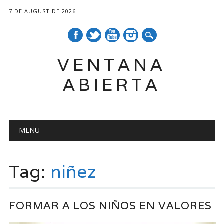
7 DE AUGUST DE 2026
VENTANA
ABIERTA
Main menu
Skip
MENU
to
content
Tag:
niñez
FORMAR A LOS NIÑOS EN VALORES