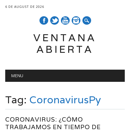
6 DE AUGUST DE 2026
VENTANA
ABIERTA
Main menu
Skip
MENU
to
content
Tag:
CoronavirusPy
CORONAVIRUS: ¿CÓMO
TRABAJAMOS EN TIEMPO DE